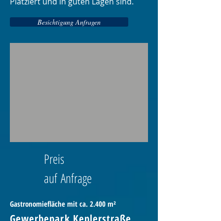
Platziert und in guten Lagen sind.
Besichtigung Anfragen
Preis
auf
Anfrage
Gastronomiefläche mit ca. 2.400 m²
Gewerbepark Keplerstraß
e